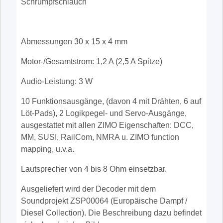
Schrumpfschlauch
Abmessungen 30 x 15 x 4 mm
Motor-/Gesamtstrom: 1,2 A (2,5 A Spitze)
Audio-Leistung: 3 W
10 Funktionsausgänge, (
davon 4 mit Drähten, 6 auf
Löt-Pads
), 2 Logikpegel- und Servo-Ausgänge,
ausgestattet mit allen ZIMO Eigenschaften: DCC,
MM, SUSI, RailCom, NMRA u. ZIMO function
mapping, u.v.a.
Lautsprecher von 4 bis 8 Ohm einsetzbar.
Ausgeliefert wird der Decoder mit dem
Soundprojekt ZSP00064 (Europäische Dampf /
Diesel Collection). Die Beschreibung dazu befindet