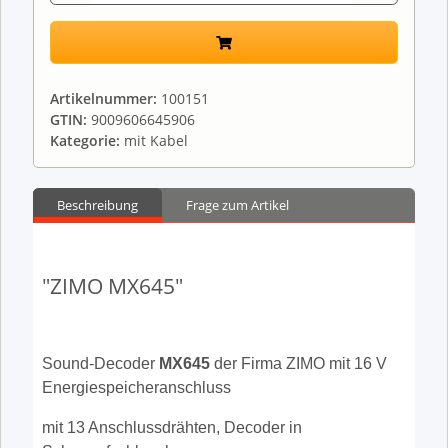
Artikelnummer:
100151
GTIN:
9009606645906
Kategorie:
mit Kabel
Beschreibung
Frage zum Artikel
"ZIMO MX645"
Sound-Decoder
MX645
der Firma ZIMO mit 16 V
Energiespeicheranschluss
mit 13 Anschlussdrähten, Decoder in