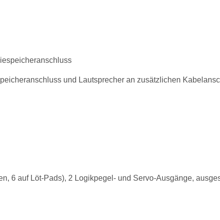
iespeicheranschluss
speicheranschluss und Lautsprecher an zusätzlichen Kabelans
en, 6 auf Löt-Pads
), 2 Logikpegel- und Servo-Ausgänge, ausges