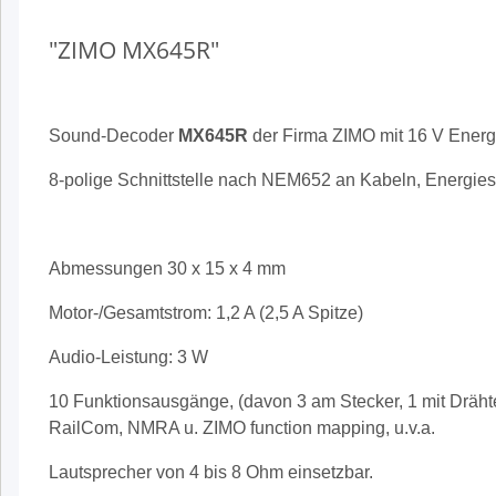
"ZIMO MX645R"
Sound-Decoder
MX645R
der Firma ZIMO mit 16 V Energ
8-polige Schnittstelle nach NEM652 an Kabeln, Energie
Abmessungen 30 x 15 x 4 mm
Motor-/Gesamtstrom: 1,2 A (2,5 A Spitze)
Audio-Leistung: 3 W
10 Funktionsausgänge, (
davon 3 am Stecker, 1 mit Dräht
RailCom, NMRA u. ZIMO function mapping, u.v.a.
Lautsprecher von 4 bis 8 Ohm einsetzbar.