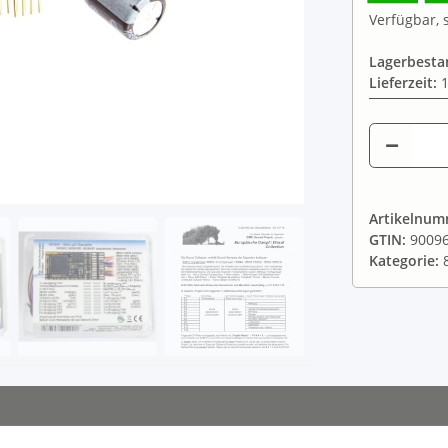
Verfügbar, s
Lagerbesta
Lieferzeit:
1
Artikelnu
GTIN:
9009
Kategorie: