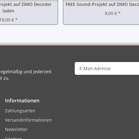
ojekt auf ZIMO Decoder
FREE Sound-Projekt auf ZIMO Dec
laden
8,00 €
*
18,00 €
*
egelmäßig und jederzeit
l zu.
Informationen
Zahlungsarten
Versandinformationen
Newsletter
Sitemap