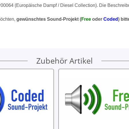
00064 (Europäische Dampf / Diesel Collection). Die Beschreibu
möchten,
gewünschtes Sound-Projekt (
Free
oder
Coded
) bit
Zubehör Artikel