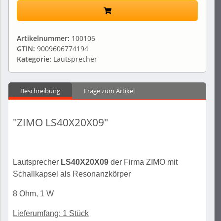
Artikelnummer:
100106
GTIN:
9009606774194
Kategorie:
Lautsprecher
Beschreibung
Frage zum Artikel
"ZIMO LS40X20X09"
Lautsprecher
LS40X20X09
der Firma ZIMO mit
Schallkapsel als Resonanzkörper
8 Ohm, 1 W
Lieferumfang: 1 Stück