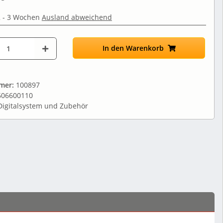
2 - 3 Wochen
Ausland abweichend
In den Warenkorb
mmer:
100897
606600110
Digitalsystem und Zubehör