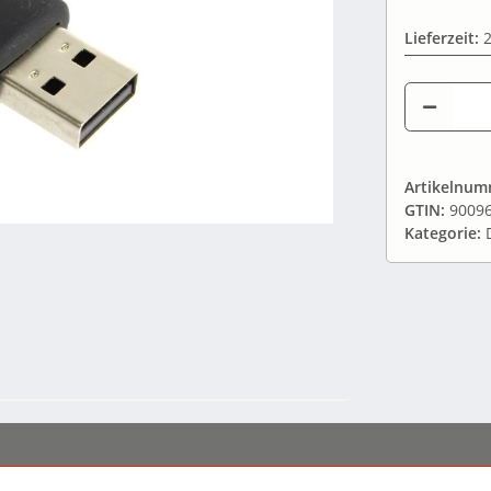
Lieferzeit:
Artikelnu
GTIN:
9009
Kategorie: