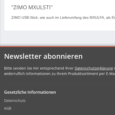
"ZIMO MXULSTI"
ZIMO USB-Stick, wie auch im Lieferumfang des MXULFA, als Er
Newsletter abonnieren
Bitte senden Sie mir entsprechend Ihrer
Datenschutzerklärung
r
widerruflich Informationen zu Ihrem Produktsortiment per E-Mai
Gesetzliche Informationen
Datenschutz
AGB