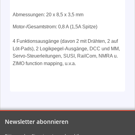
Abmessungen: 20 x 8,5 x 3,5 mm
Motor-/Gesamtstrom: 0,8 A (1,5A Spitze)
4 Funktionsausgänge (davon 2 mit Drähten, 2 auf
Löt-P
ads), 2 Logikpegel-Ausgänge, DCC und M
M,
Servo-Steuerleitungen, SUSI, RailCom, NMRA u.
ZIMO function mapping, u.v.a.
Newsletter abonnieren