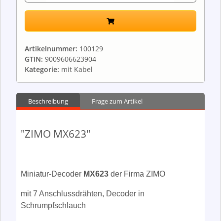
Artikelnummer:
100129
GTIN:
9009606623904
Kategorie:
mit Kabel
Beschreibung
Frage zum Artikel
"ZIMO MX623"
Miniatur-
Decoder
MX623
der Firma ZIMO
mit 7 Anschlussdrähten, Decoder in
Schrumpfschlauch