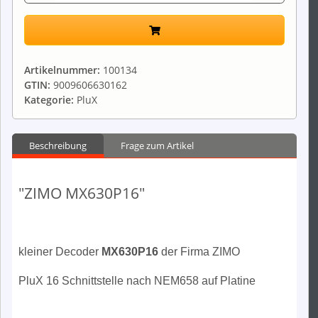
Artikelnummer:
100134
GTIN:
9009606630162
Kategorie:
PluX
Beschreibung
Frage zum Artikel
"ZIMO MX630P16"
kleiner Decoder
MX630P16
der Firma ZIMO
PluX 16 Schnittstelle nach NEM658 auf Platine