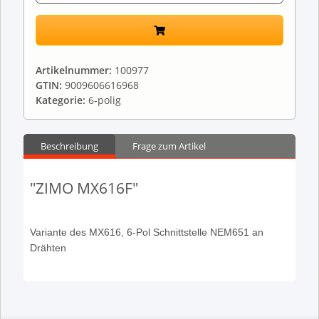
Artikelnummer:
100977
GTIN:
9009606616968
Kategorie:
6-polig
Beschreibung
Frage zum Artikel
"ZIMO MX616F"
Variante des MX616, 6-Pol Schnittstelle NEM651 an
Drähten