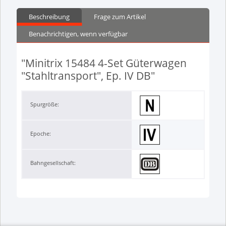
Beschreibung
Frage zum Artikel
Benachrichtigen, wenn verfügbar
"Minitrix 15484 4-Set Güterwagen
"Stahltransport", Ep. IV DB"
Spurgröße:
Epoche:
Bahngesellschaft: