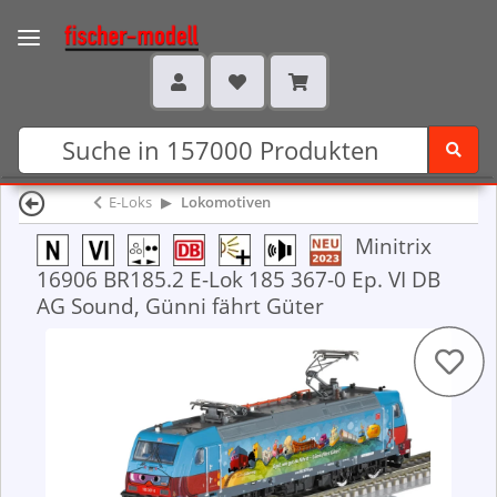
E-Loks
Lokomotiven
Minitrix
16906 BR185.2 E-Lok 185 367-0 Ep. VI DB
AG Sound, Günni fährt Güter