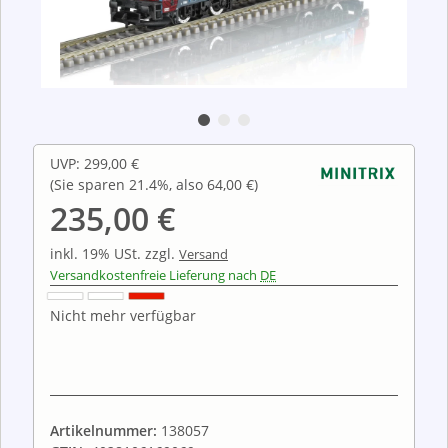
UVP
:
299,00 €
(Sie sparen
21.4%
, also
64,00 €
)
235,00 €
inkl. 19% USt.
zzgl.
Versand
Versandkostenfreie Lieferung nach
DE
Nicht mehr verfügbar
Artikelnummer:
138057