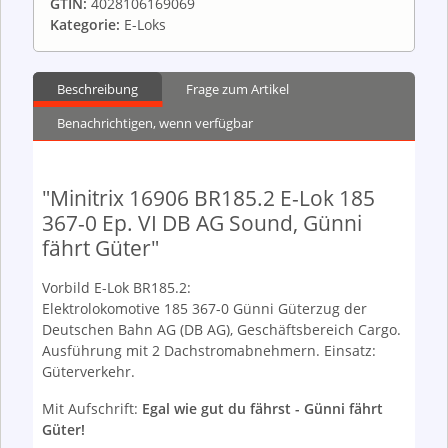
GTIN:
4028106169069
Kategorie:
E-Loks
Beschreibung
Frage zum Artikel
Benachrichtigen, wenn verfügbar
"Minitrix 16906 BR185.2 E-Lok 185
367-0 Ep. VI DB AG Sound, Günni
fährt Güter"
Vorbild E-Lok BR185.2:
Elektrolokomotive 185 367-0 Günni Güterzug der
Deutschen Bahn AG (DB AG), Geschäftsbereich Cargo.
Ausführung mit 2 Dachstromabnehmern. Einsatz:
Güterverkehr.
Mit Aufschrift:
Egal wie gut du fährst - Günni fährt
Güter!