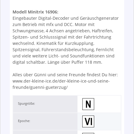
Modell Minitrix 16906:
Eingebauter Digital-Decoder und Geräuschgenerator
zum Betrieb mit mfx und DCC. Motor mit
Schwungmasse, 4 Achsen angetrieben, Haftreifen,
Spitzen- und Schlusssignal mit der Fahrtrichtung
wechselnd. Kinematik für Kurzkupplung.
Spitzensignal, Führerstandsbeleuchtung, Fernlicht
und viele weitere Licht- und Soundfunktionen sind
digital schaltbar. Länge über Puffer 118 mm.
Alles über Günni und seine Freunde findest Du hier:
www.der-kleine-ice.de/der-kleine-ice-und-seine-
freunde/guenni-gueterzug/
Spurgröße:
Epoche: