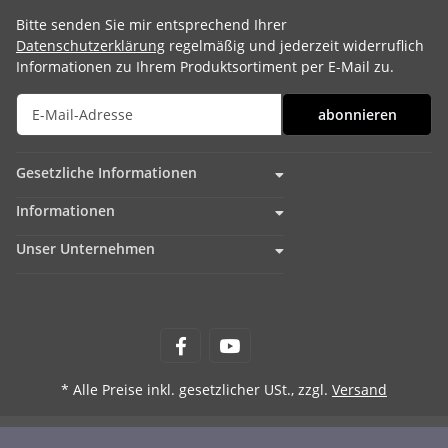
Bitte senden Sie mir entsprechend Ihrer
Datenschutzerklärung
regelmäßig und jederzeit widerruflich
Informationen zu Ihrem Produktsortiment per E-Mail zu.
abonnieren
Gesetzliche Informationen
Informationen
Unser Unternehmen
* Alle Preise inkl. gesetzlicher USt., zzgl.
Versand
© fischer-modell GmbH - Am Rott 5 - 29439 Lüchow (Wendland)