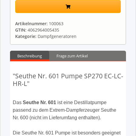
Artikelnummer:
100063
GTIN:
4062964005435
Kategorie:
Dampfgeneratoren
Beschreibung
Frage zum Artikel
"Seuthe Nr. 601 Pumpe SP270 EC-LC-
HR-L"
Das
Seuthe Nr. 601
ist eine Destillatpumpe
passend zu dem Extrem-Dampferzeuger Seuthe
Nr. 600 (nicht im Lieferumfang enthalten).
Die Seuthe Nr. 601 Pumpe ist besonders geeignet