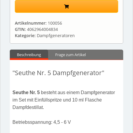
Artikelnummer:
100056
GTIN:
4062964004834
Kategorie:
Dampfgeneratoren
Beschreibung
Frage zum Artikel
"Seuthe Nr. 5 Dampfgenerator"
Seuthe Nr. 5
besteht aus einem Dampfgenerator
im Set mit Einfüllspritze und 10 ml Flasche
Dampfdestillat.
Betriebsspannung: 4,5 - 6 V