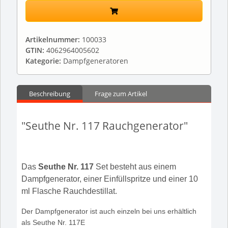
Artikelnummer:
100033
GTIN:
4062964005602
Kategorie:
Dampfgeneratoren
Beschreibung
Frage zum Artikel
"Seuthe Nr. 117 Rauchgenerator"
Das
Seuthe Nr. 117
Set besteht aus einem
Dampfgenerator, einer Einfüllspritze und einer 10
ml Flasche Rauchdestillat.
Der Dampfgenerator ist auch einzeln bei uns erhältlich
als Seuthe Nr. 117E