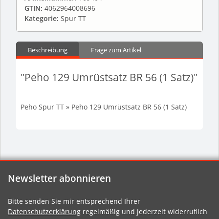
GTIN:
4062964008696
Kategorie:
Spur TT
Beschreibung
Frage zum Artikel
"Peho 129 Umrüstsatz BR 56 (1 Satz)"
Peho Spur TT » Peho 129 Umrüstsatz BR 56 (1 Satz)
Newsletter abonnieren
Bitte senden Sie mir entsprechend Ihrer
Datenschutzerklärung
regelmäßig und jederzeit widerruflich