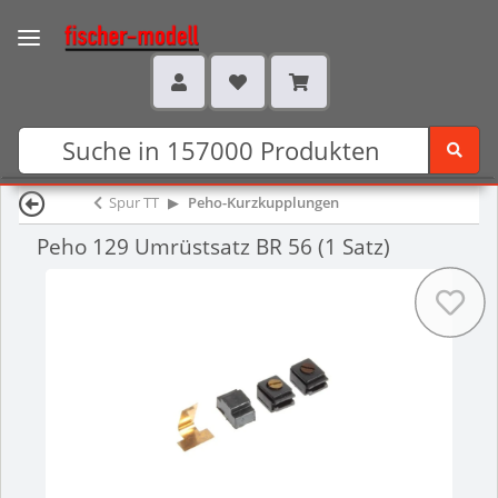
Spur TT
Peho-Kurzkupplungen
Peho 129 Umrüstsatz BR 56 (1 Satz)