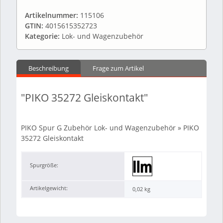
Artikelnummer:
115106
GTIN:
4015615352723
Kategorie:
Lok- und Wagenzubehör
Beschreibung
Frage zum Artikel
"PIKO 35272 Gleiskontakt"
PIKO Spur G Zubehör Lok- und Wagenzubehör » PIKO
35272 Gleiskontakt
Spurgröße:
Artikelgewicht:
0,02
kg