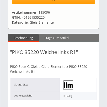
Artikelnummer:
115096
GTIN:
4015615352204
Kategorie:
Gleis-Elemente
Beschreibung
Frage zum Artikel
"PIKO 35220 Weiche links R1"
PIKO Spur G Gleise Gleis-Elemente » PIKO 35220
Weiche links R1
Spurgröße:
Artikelgewicht:
0,34
kg