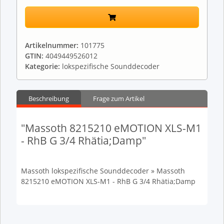
Artikelnummer:
101775
GTIN:
4049449526012
Kategorie:
lokspezifische Sounddecoder
Beschreibung
Frage zum Artikel
"Massoth 8215210 eMOTION XLS-M1
- RhB G 3/4 Rhätia;Damp"
Massoth lokspezifische Sounddecoder » Massoth
8215210 eMOTION XLS-M1 - RhB G 3/4 Rhätia;Damp