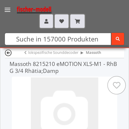
lokspezifische Sounddecoder
Massoth
Massoth 8215210 eMOTION XLS-M1 - RhB
G 3/4 Rhätia;Damp