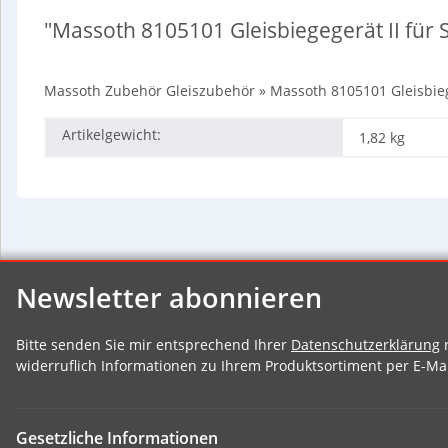
"Massoth 8105101 Gleisbiegegerät II für 
Massoth Zubehör Gleiszubehör » Massoth 8105101 Gleisbiege
Artikelgewicht:
1,82
kg
Newsletter abonnieren
Bitte senden Sie mir entsprechend Ihrer
Datenschutzerklärung
r
widerruflich Informationen zu Ihrem Produktsortiment per E-Mai
Gesetzliche Informationen