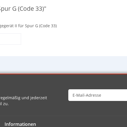
Spur G (Code 33)"
gerät II für Spur G (Code 33)
egelmäßig und jederzeit
l zu.
Informationen