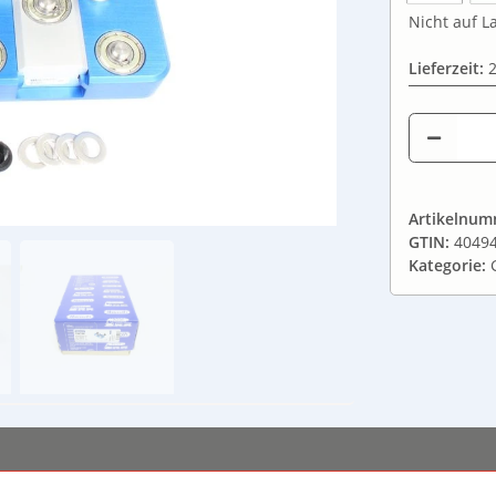
Nicht auf La
Lieferzeit:
Artikelnu
GTIN:
4049
Kategorie: