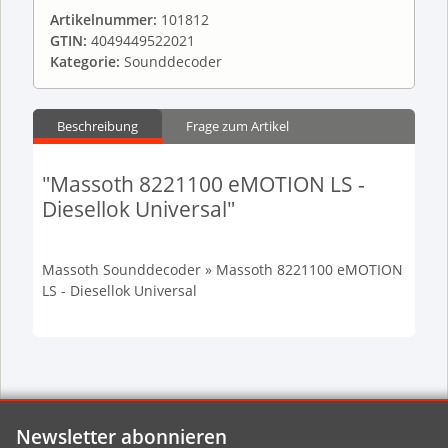
Artikelnummer:
101812
GTIN:
4049449522021
Kategorie:
Sounddecoder
Beschreibung
Frage zum Artikel
"Massoth 8221100 eMOTION LS -
Diesellok Universal"
Massoth Sounddecoder » Massoth 8221100 eMOTION
LS - Diesellok Universal
Newsletter abonnieren