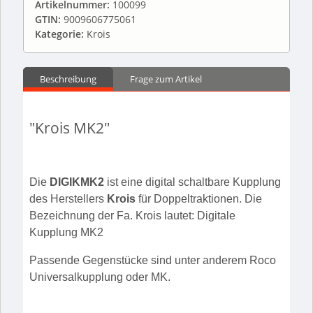
Artikelnummer:
100099
GTIN:
9009606775061
Kategorie:
Krois
Beschreibung
Frage zum Artikel
"Krois MK2"
Die
DIGIKMK2
ist eine digital schaltbare Kupplung
des Herstellers
Krois
für Doppeltraktionen.
Die
Bezeichnung der Fa. Krois lautet: Digitale
Kupplung MK2
Passende Gegenstücke sind unter anderem Roco
Universalkupplung oder MK.