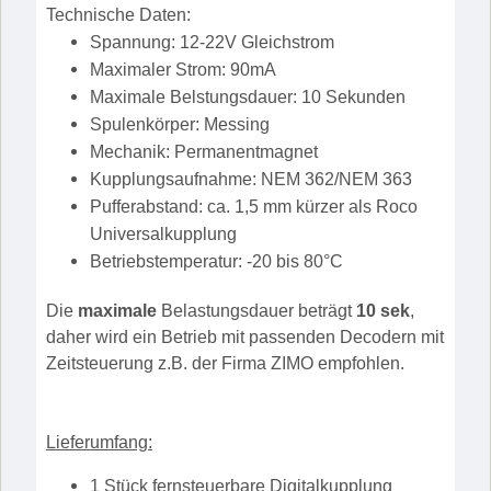
Technische Daten:
Spannung: 12-22V Gleichstrom
Maximaler Strom: 90mA
Maximale Belstungsdauer: 10 Sekunden
Spulenkörper: Messing
Mechanik: Permanentmagnet
Kupplungsaufnahme: NEM 362/NEM 363
Pufferabstand: ca. 1,5 mm kürzer als Roco
Universalkupplung
Betriebstemperatur: -20 bis 80°C
Die
maximale
Belastungsdauer beträgt
10 sek
,
daher wird ein Betrieb mit passenden Decodern mit
Zeitsteuerung z.B. der Firma ZIMO empfohlen.
Lieferumfang:
1 Stück
fernsteuerbare Digitalkupplung