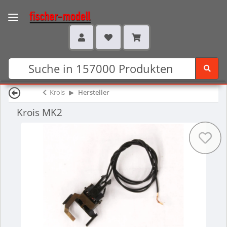
Krois
Hersteller
Krois MK2