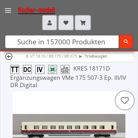
VT 18.16 / BR 175 / BR 675
Triebwagen
KRES 18171D
Ergänzungswagen VMe 175 507-3 Ep. III/IV
DR Digital