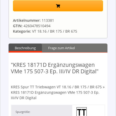
Artikelnummer:
113381
GTIN:
4260478510494
Kategorie:
VT 18.16 / BR 175 / BR 675
Beschreibung
Frage zum Artikel
"KRES 18171D Ergänzungswagen
VMe 175 507-3 Ep. III/IV DR Digital"
KRES Spur TT Triebwagen VT 18.16 / BR 175 / BR 675 »
KRES 18171D Ergänzungswagen VMe 175 507-3 Ep.
III/IV DR Digital
Spurgröße: