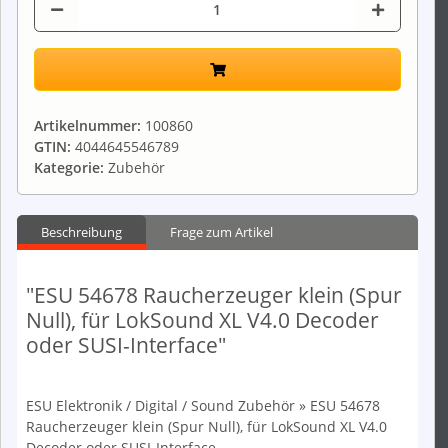
Artikelnummer:
100860
GTIN:
4044645546789
Kategorie:
Zubehör
Beschreibung
Frage zum Artikel
"ESU 54678 Raucherzeuger klein (Spur
Null), für LokSound XL V4.0 Decoder
oder SUSI-Interface"
ESU Elektronik / Digital / Sound Zubehör » ESU 54678
Raucherzeuger klein (Spur Null), für LokSound XL V4.0
Decoder oder SUSI-Interface