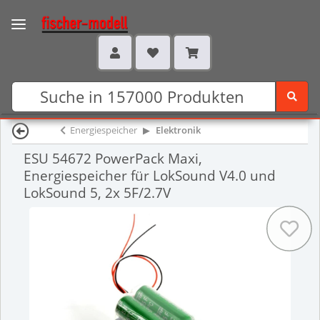
Energiespeicher
Elektronik
ESU 54672 PowerPack Maxi,
Energiespeicher für LokSound V4.0 und
LokSound 5, 2x 5F/2.7V