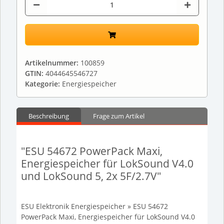
Artikelnummer:
100859
GTIN:
4044645546727
Kategorie:
Energiespeicher
Beschreibung
Frage zum Artikel
"ESU 54672 PowerPack Maxi,
Energiespeicher für LokSound V4.0
und LokSound 5, 2x 5F/2.7V"
ESU Elektronik Energiespeicher » ESU 54672
PowerPack Maxi, Energiespeicher für LokSound V4.0