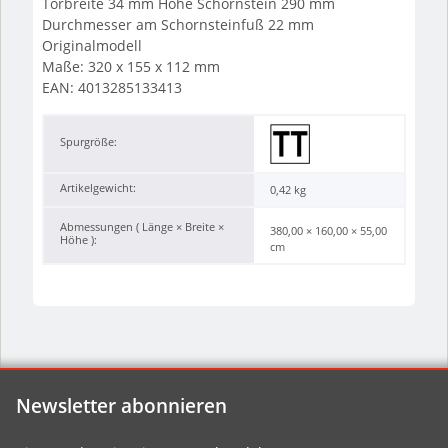
Torbreite 34 mm Höhe Schornstein 290 mm
Durchmesser am Schornsteinfuß 22 mm
Originalmodell
Maße: 320 x 155 x 112 mm
EAN: 4013285133413
Spurgröße:
Artikelgewicht:
0,42
kg
Abmessungen ( Länge × Breite ×
380,00 × 160,00 × 55,00
Höhe ):
cm
Newsletter abonnieren