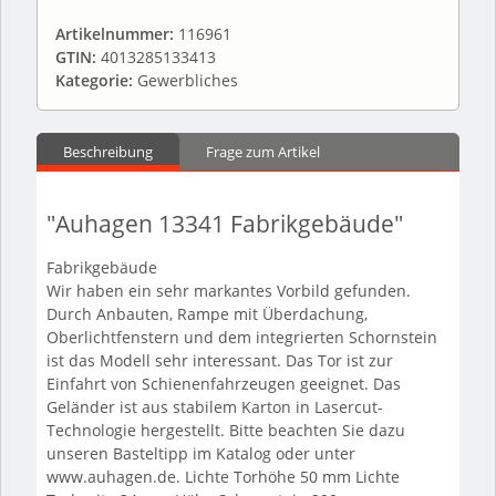
Artikelnummer:
116961
GTIN:
4013285133413
Kategorie:
Gewerbliches
Beschreibung
Frage zum Artikel
"Auhagen 13341 Fabrikgebäude"
Fabrikgebäude
Wir haben ein sehr markantes Vorbild gefunden.
Durch Anbauten, Rampe mit Überdachung,
Oberlichtfenstern und dem integrierten Schornstein
ist das Modell sehr interessant. Das Tor ist zur
Einfahrt von Schienenfahrzeugen geeignet. Das
Geländer ist aus stabilem Karton in Lasercut-
Technologie hergestellt. Bitte beachten Sie dazu
unseren Basteltipp im Katalog oder unter
www.auhagen.de. Lichte Torhöhe 50 mm Lichte