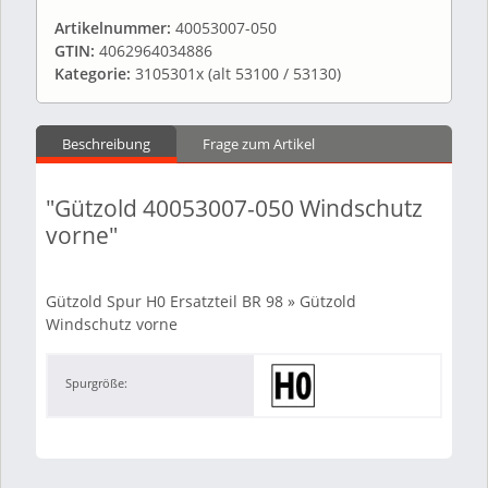
Artikelnummer:
40053007-050
GTIN:
4062964034886
Kategorie:
3105301x (alt 53100 / 53130)
Beschreibung
Frage zum Artikel
"Gützold 40053007-050 Windschutz
vorne"
Gützold Spur H0 Ersatzteil BR 98 » Gützold
Windschutz vorne
Spurgröße: