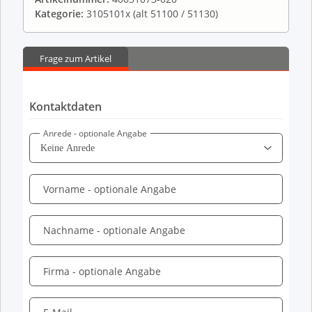
Kategorie:
3105101x (alt 51100 / 51130)
Frage zum Artikel
Kontaktdaten
Anrede
- optionale Angabe
Vorname
- optionale Angabe
Nachname
- optionale Angabe
Firma
- optionale Angabe