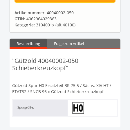
Artikelnummer:
40040002-050
GTIN:
4062964029363
Kategorie:
3104001x (alt 40100)
Beschreibung
Frage zum Artikel
"Gützold 40040002-050
Schieberkreuzkopf"
Gützold Spur H0 Ersatzteil BR 75.5 / Sächs. XIV HT /
ETAT32 / SNCB 96 » Gützold Schieberkreuzkopf
Spurgröße: