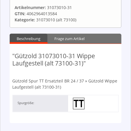
Artikelnummer:
31073010-31
GTIN:
4062964013584
Kategorie:
31073010 (alt 73100)
Beschreibung
Frage zum Artikel
"Gützold 31073010-31 Wippe
Laufgestell (alt 73100-31)"
Gützold Spur TT Ersatzteil BR 24 / 37 » Gützold Wippe
Laufgestell (alt 73100-31)
Spurgröße: