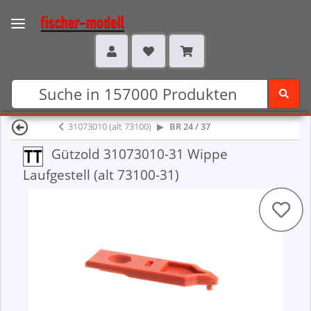
31073010 (alt 73100)
BR 24 / 37
Gützold 31073010-31 Wippe
Laufgestell (alt 73100-31)