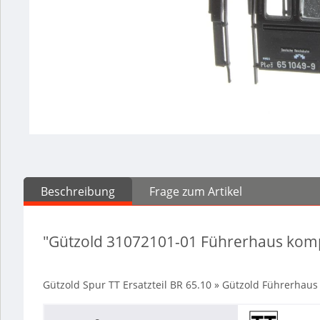
Beschreibung
Frage zum Artikel
"Gützold 31072101-01 Führerhaus kompl
Gützold Spur TT Ersatzteil BR 65.10 » Gützold Führerhaus 