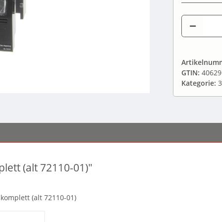
Artikelnum
GTIN:
40629
Kategorie:
3
ett (alt 72110-01)"
komplett (alt 72110-01)