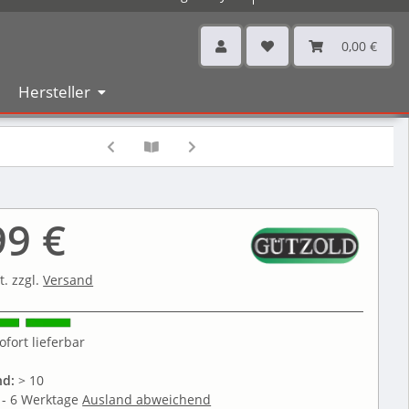
0,00 €
Hersteller
99 €
t. zzgl.
Versand
ofort lieferbar
nd:
> 10
 - 6 Werktage
Ausland abweichend