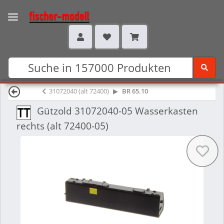
31072040 (alt 72400)
BR 65.10
Gützold 31072040-05 Wasserkasten
rechts (alt 72400-05)