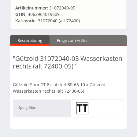
Artikelnummer:
31072040-05
GTIN:
4062964019609
Kategorie:
31072040 (alt 72400)
Beschreibung
Frage zum Artikel
"Gützold 31072040-05 Wasserkasten
rechts (alt 72400-05)"
Gützold Spur TT Ersatzteil BR 65.10 » Gützold
Wasserkasten rechts (alt 72400-05)
Spurgröße: