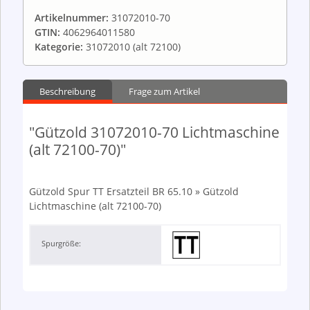
Artikelnummer:
31072010-70
GTIN:
4062964011580
Kategorie:
31072010 (alt 72100)
Beschreibung
Frage zum Artikel
"Gützold 31072010-70 Lichtmaschine
(alt 72100-70)"
Gützold Spur TT Ersatzteil BR 65.10 » Gützold
Lichtmaschine (alt 72100-70)
Spurgröße: