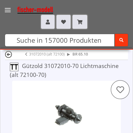
31072010 (alt 72100)
BR 65.10
Gützold 31072010-70 Lichtmaschine
(alt 72100-70)