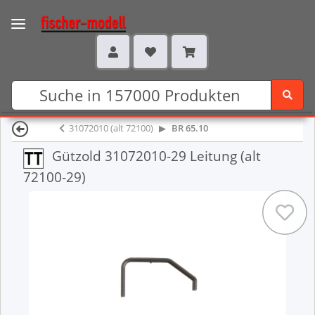
31072010 (alt 72100)
BR 65.10
Gützold 31072010-29 Leitung (alt
72100-29)