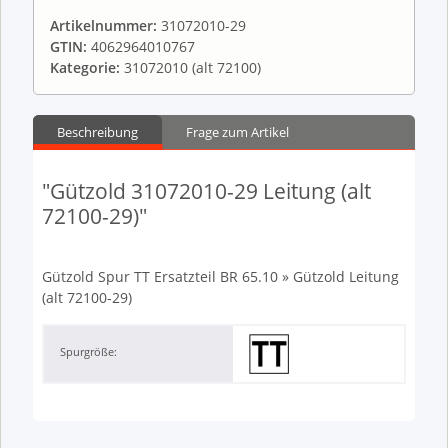
Artikelnummer:
31072010-29
GTIN:
4062964010767
Kategorie:
31072010 (alt 72100)
Beschreibung
Frage zum Artikel
"Gützold 31072010-29 Leitung (alt
72100-29)"
Gützold Spur TT Ersatzteil BR 65.10 » Gützold Leitung
(alt 72100-29)
Spurgröße: