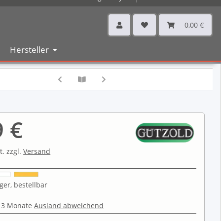
0,00 €
Hersteller
9 €
t. zzgl.
Versand
ger, bestellbar
 3 Monate
Ausland abweichend