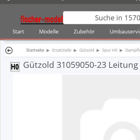
Start
Modelle
Zubehör
Umbauservi
Startseite
Ersatzteile
Gützold
Spur H0
Dampfl
Gützold 31059050-23 Leitung