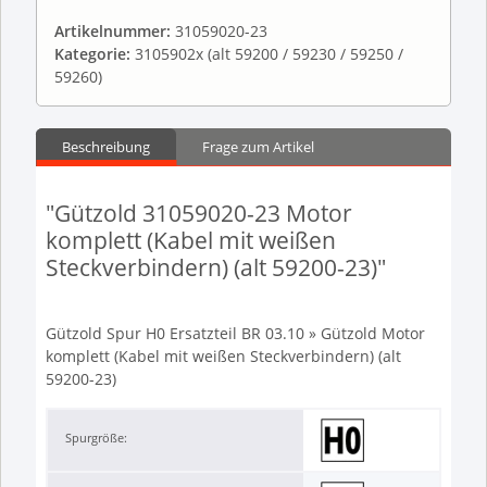
Artikelnummer:
31059020-23
Kategorie:
3105902x (alt 59200 / 59230 / 59250 /
59260)
Beschreibung
Frage zum Artikel
"Gützold 31059020-23 Motor
komplett (Kabel mit weißen
Steckverbindern) (alt 59200-23)"
Gützold Spur H0 Ersatzteil BR 03.10 » Gützold Motor
komplett (Kabel mit weißen Steckverbindern) (alt
59200-23)
Spurgröße: