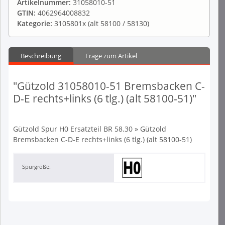
Artikelnummer:
31058010-51
GTIN:
4062964008832
Kategorie:
3105801x (alt 58100 / 58130)
Beschreibung
Frage zum Artikel
"Gützold 31058010-51 Bremsbacken C-
D-E rechts+links (6 tlg.) (alt 58100-51)"
Gützold Spur H0 Ersatzteil BR 58.30 » Gützold
Bremsbacken C-D-E rechts+links (6 tlg.) (alt 58100-51)
Spurgröße: