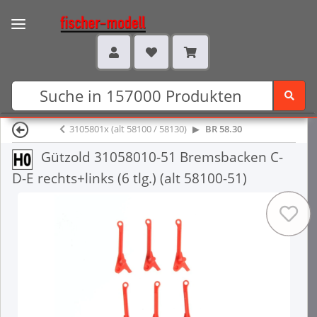
3105801x (alt 58100 / 58130)
BR 58.30
Gützold 31058010-51 Bremsbacken C-
D-E rechts+links (6 tlg.) (alt 58100-51)