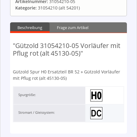
Artikelnummer:
31054210-05
Kategorie:
31054210 (alt 54201)
Beschreibung
Frage zum Artikel
"Gützold 31054210-05 Vorläufer mit
Pflug rot (alt 45130-05)"
Gützold Spur H0 Ersatzteil BR 52 » Gützold Vorläufer
mit Pflug rot (alt 45130-05)
Spurgröße:
Stromart / Gleissystem: