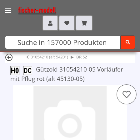
31054210 (alt 54201)
BR 52
Gützold 31054210-05 Vorläufer
mit Pflug rot (alt 45130-05)