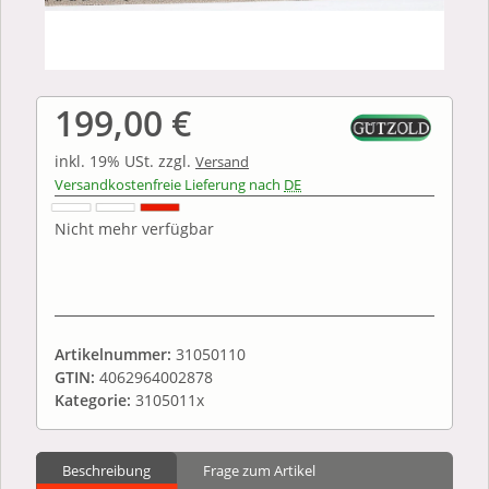
199,00 €
inkl. 19% USt.
zzgl.
Versand
Versandkostenfreie Lieferung nach
DE
Nicht mehr verfügbar
Artikelnummer:
31050110
GTIN:
4062964002878
Kategorie:
3105011x
Beschreibung
Frage zum Artikel