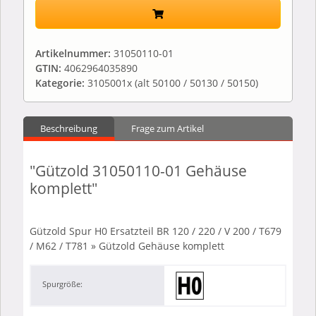
Artikelnummer:
31050110-01
GTIN:
4062964035890
Kategorie:
3105001x (alt 50100 / 50130 / 50150)
Beschreibung
Frage zum Artikel
"Gützold 31050110-01 Gehäuse
komplett"
Gützold Spur H0 Ersatzteil BR 120 / 220 / V 200 / T679
/ M62 / T781 » Gützold Gehäuse komplett
Spurgröße: