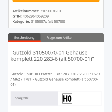
Artikelnummer:
31050070-01
GTIN:
4062964059209
Kategorie:
3105007x (alt 50700)
Beschreibung
Frage zum Artikel
"Gützold 31050070-01 Gehäuse
komplett 220 283-6 (alt 50700-01)"
Gützold Spur H0 Ersatzteil BR 120 / 220 / V 200 / T679
/ M62 / T781 » Gützold Gehäuse komplett (alt 50700-
01)
Spurgröße: