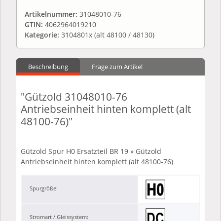
Artikelnummer:
31048010-76
GTIN:
4062964019210
Kategorie:
3104801x (alt 48100 / 48130)
Beschreibung
Frage zum Artikel
"Gützold 31048010-76
Antriebseinheit hinten komplett (alt
48100-76)"
Gützold Spur H0 Ersatzteil BR 19 » Gützold
Antriebseinheit hinten komplett (alt 48100-76)
Spurgröße:
Stromart / Gleissystem: