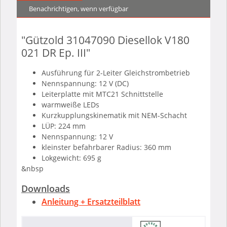
Benachrichtigen, wenn verfügbar
"Gützold 31047090 Diesellok V180
021 DR Ep. III"
Ausführung für 2-Leiter Gleichstrombetrieb
Nennspannung: 12 V (DC)
Leiterplatte mit MTC21 Schnittstelle
warmweiße LEDs
Kurzkupplungskinematik mit NEM-Schacht
LÜP: 224 mm
Nennspannung: 12 V
kleinster befahrbarer Radius: 360 mm
Lokgewicht: 695 g
&nbsp
Downloads
Anleitung + Ersatzteilblatt