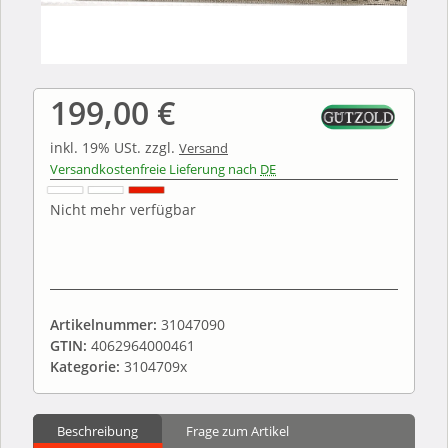
199,00 €
inkl. 19% USt.
zzgl.
Versand
Versandkostenfreie Lieferung nach
DE
Nicht mehr verfügbar
Artikelnummer:
31047090
GTIN:
4062964000461
Kategorie:
3104709x
Beschreibung
Frage zum Artikel