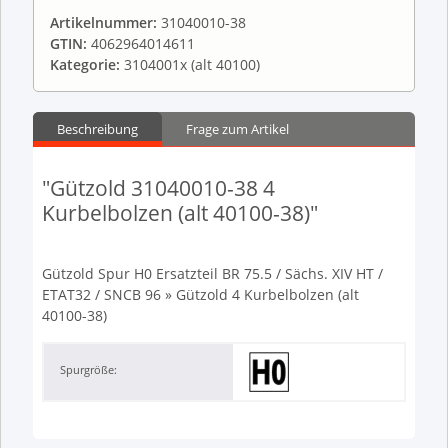
Artikelnummer:
31040010-38
GTIN:
4062964014611
Kategorie:
3104001x (alt 40100)
Beschreibung
Frage zum Artikel
"Gützold 31040010-38 4
Kurbelbolzen (alt 40100-38)"
Gützold Spur H0 Ersatzteil BR 75.5 / Sächs. XIV HT /
ETAT32 / SNCB 96 » Gützold 4 Kurbelbolzen (alt
40100-38)
Spurgröße: