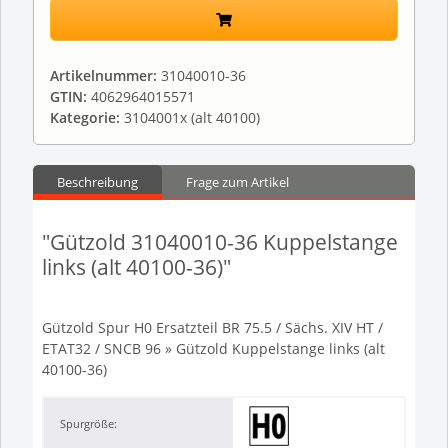
Artikelnummer:
31040010-36
GTIN:
4062964015571
Kategorie:
3104001x (alt 40100)
Beschreibung
Frage zum Artikel
"Gützold 31040010-36 Kuppelstange
links (alt 40100-36)"
Gützold Spur H0 Ersatzteil BR 75.5 / Sächs. XIV HT /
ETAT32 / SNCB 96 » Gützold Kuppelstange links (alt
40100-36)
Spurgröße: