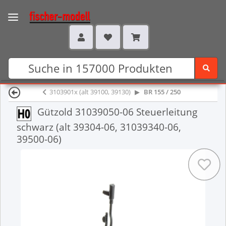
3103901x (alt 39100, 39130)
BR 155 / 250
Gützold 31039050-06 Steuerleitung
schwarz (alt 39304-06, 31039340-06,
39500-06)