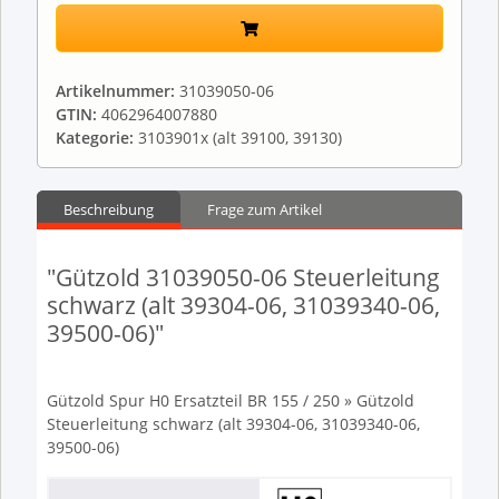
Artikelnummer:
31039050-06
GTIN:
4062964007880
Kategorie:
3103901x (alt 39100, 39130)
Beschreibung
Frage zum Artikel
"Gützold 31039050-06 Steuerleitung
schwarz (alt 39304-06, 31039340-06,
39500-06)"
Gützold Spur H0 Ersatzteil BR 155 / 250 » Gützold
Steuerleitung schwarz (alt 39304-06, 31039340-06,
39500-06)