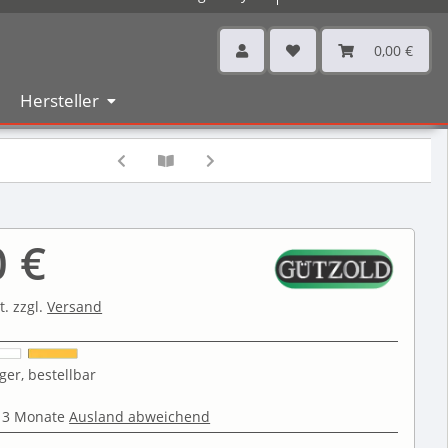
0,00 €
Hersteller
0 €
t. zzgl.
Versand
ger, bestellbar
 3 Monate
Ausland abweichend