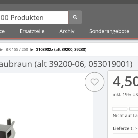
ce
Ersatzteile
Archiv
Sonderangebote
BR 155 / 250
3103902x (alt 39200, 39230)
aubraun (alt 39200-06, 053019001)
4,5
inkl. 19% US
Nicht auf La
Lieferzeit:
>