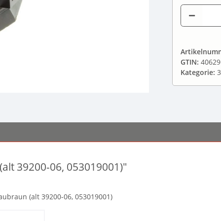
Artikelnum
GTIN:
40629
Kategorie:
3
(alt 39200-06, 053019001)"
raubraun (alt 39200-06, 053019001)