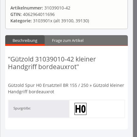
Artikelnummer:
31039010-42
GTIN:
4062964011696
Kategorie:
3103901x (alt 39100, 39130)
Beschreibung
Frage zum Artikel
"Gützold 31039010-42 kleiner
Handgriff bordeauxrot"
Gützold Spur H0 Ersatzteil BR 155 / 250 » Gützold kleiner
Handgriff bordeauxrot
Spurgröße: