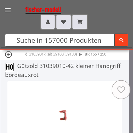
3103901x (alt 39100, 39130)
BR 155 / 250
Gützold 31039010-42 kleiner Handgriff
bordeauxrot