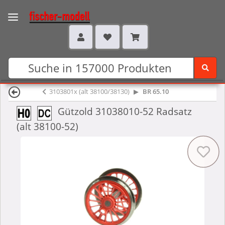
3103801x (alt 38100/38130)
BR 65.10
Gützold 31038010-52 Radsatz
(alt 38100-52)