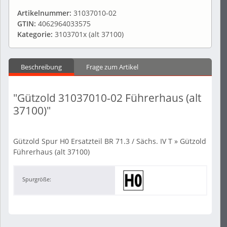
Artikelnummer:
31037010-02
GTIN:
4062964033575
Kategorie:
3103701x (alt 37100)
Beschreibung
Frage zum Artikel
"Gützold 31037010-02 Führerhaus (alt
37100)"
Gützold Spur H0 Ersatzteil BR 71.3 / Sächs. IV T » Gützold
Führerhaus (alt 37100)
Spurgröße: