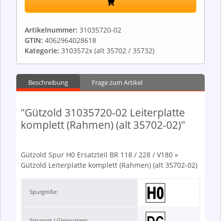
Artikelnummer:
31035720-02
GTIN:
4062964028618
Kategorie:
3103572x (alt 35702 / 35732)
Beschreibung
Frage zum Artikel
"Gützold 31035720-02 Leiterplatte
komplett (Rahmen) (alt 35702-02)"
Gützold Spur H0 Ersatzteil BR 118 / 228 / V180 »
Gützold Leiterplatte komplett (Rahmen) (alt 35702-02)
Spurgröße:
Stromart / Gleissystem: