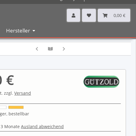
0,00 €
Hersteller
0 €
t. zzgl.
Versand
ger, bestellbar
 3 Monate
Ausland abweichend