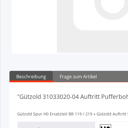
Beschreibung
Frage zum Artikel
"Gützold 31033020-04 Auftritt Pufferbo
Gützold Spur H0 Ersatzteil BR 119 / 219 » Gützold Auftritt