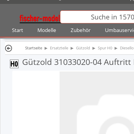
Start
Modelle
Zubehör
Umbauservi
Startseite
Ersatzteile
Gützold
Spur H0
Diesell
Gützold 31033020-04 Auftritt