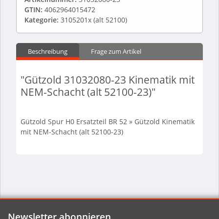
GTIN:
4062964015472
Kategorie:
3105201x (alt 52100)
Beschreibung
Frage zum Artikel
"Gützold 31032080-23 Kinematik mit
NEM-Schacht (alt 52100-23)"
Gützold Spur H0 Ersatzteil BR 52 » Gützold Kinematik
mit NEM-Schacht (alt 52100-23)
Newsletter abonnieren